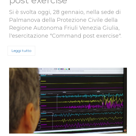
post exercise"
Si è svolta oggi, 28 gennaio, nella sede di
Palmanova della Protezione Civile della
Regione Autonoma Friuli Venezia Giulia,
l'esercitazione "Command post exercise".
Leggi tutto
su 28 gennaio 2020 - Esercitazione "Command post exercis