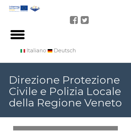
Italiano
Deutsch
Salta
al
Direzione Protezione
contenuto
Civile e Polizia Locale
principale
della Regione Veneto