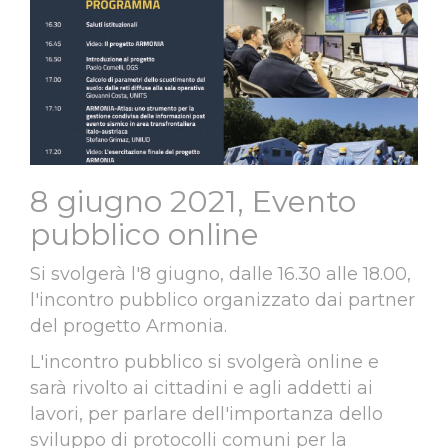
8 giugno 2021, Evento
pubblico online
Si svolgerà l'8 giugno, dalle 16.30 alle 18.00,
l'incontro pubblico organizzato dai partner
del progetto Armonia.
L'incontro pubblico si svolgerà online e
sarà rivolto ai cittadini e agli addetti ai
lavori, per parlare dell'importanza dello
sviluppo di protocolli comuni per la