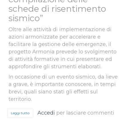
schede di risentimento
sismico”
Oltre alle attività di implementazione di
azioni armonizzate per accelerare e
facilitare la gestione delle emergenze, il
progetto Armonia prevede lo svolgimento
di attività formative in cui presentare ed
approfondire gli strumenti elaborati.
In occasione di un evento sismico, da lieve
a grave, è importante conoscere, in tempi
brevi, quali siano stati gli effetti sul
territorio.
Accedi
per lasciare commenti
Leggi tutto
su Febbraio 2021 - Attività formativa: “Seminario di aggior