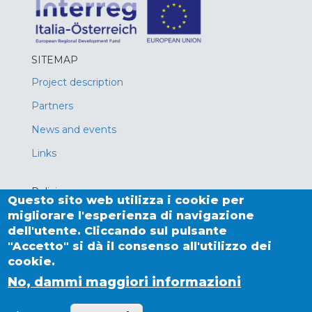
SITEMAP
Project description
Partners
News and events
Links
Policies
Questo sito web utilizza i cookie per
Privacy policy
migliorare l'esperienza di navigazione
dell'utente. Cliccando sul pulsante
Cookies
"Accetto" si dà il consenso all'utilizzo dei
cookie.
No, dammi maggiori informazioni
Realizzato con
Drupal