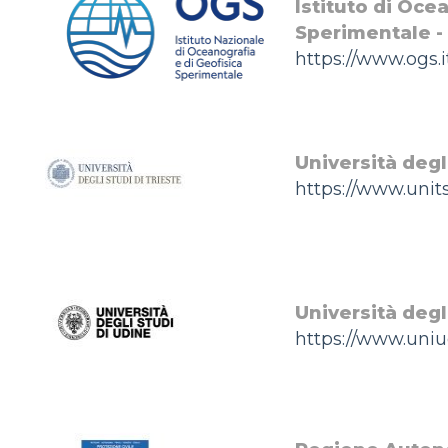
Istituto di Oce
Sperimentale -
https://www.ogs.i
Università degl
https://www.units
Università degl
https://www.uniud