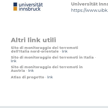
Universität In
https://www.uibk.
Altri link utili
Sito di monitoraggio dei terremoti
dell'Italia nord-orientale
-
link
Sito di monitoraggio dei terremoti in Italia
-
link
Sito di monitoraggio dei terremoti in
Austria
-
link
Atlas di progetto
-
link