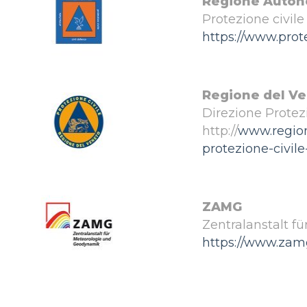
Regione Autono
Protezione civile
https://www.prote
Regione del V
Direzione Protezi
http://
www.region
protezione-civile
ZAMG
Zentralanstalt f
https://www.zamg