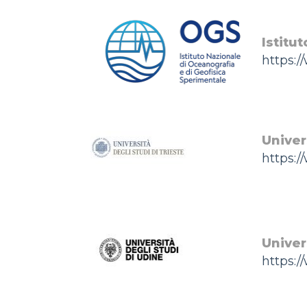
Istitu
https:/
Univers
https:/
Univer
https:/