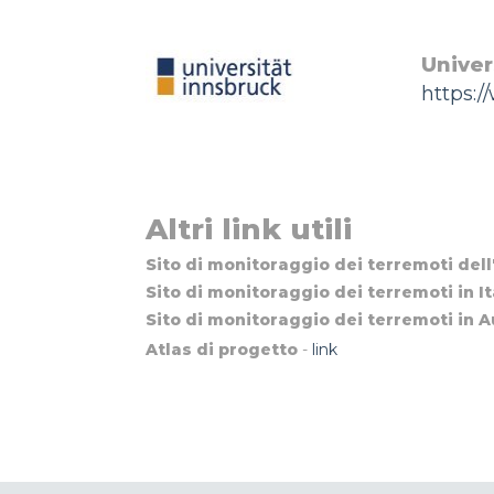
Univer
https:/
Altri link utili
Sito di monitoraggio dei terremoti dell
Sito di monitoraggio dei terremoti in It
Sito di monitoraggio dei terremoti in A
Atlas di progetto
-
link