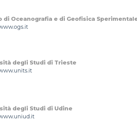
to di Oceanografia e di Geofisica Sperimental
/www.ogs.it
ità degli Studi di Trieste
/www.units.it
sità degli Studi di Udine
/www.uniud.it