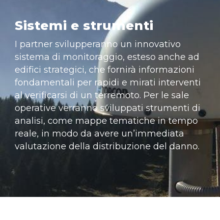
Sistemi e strumenti
I partner svilupperanno un innovativo
sistema di monitoraggio, esteso anche ad
edifici strategici, che fornirà informazioni
fondamentali per rapidi e mirati interventi
al verificarsi di un terremoto. Per le sale
operative verranno sviluppati strumenti di
analisi, come mappe tematiche in tempo
reale, in modo da avere un’immediata
valutazione della distribuzione del danno.