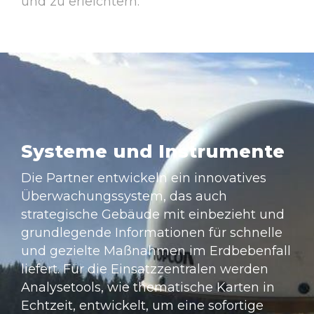
und zu erleichtern.
Systeme und Instrumente
Die Partner entwickeln ein innovatives
Überwachungssystem, das auch
strategische Gebäude mit einbezieht und
grundlegende Informationen für schnelle
und gezielte Maßnahmen im Erdbebenfall
liefert. Für die Einsatzzentralen werden
Analysetools, wie thematische Karten in
Echtzeit, entwickelt, um eine sofortige