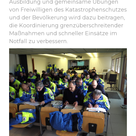
Ausbildung und gemeinsame Übungen
von Freiwilligen des Katastrophenschutzes
und der Bevölkerung wird dazu beitragen,
die Koordinierung grenzüberschreitender
Maßnahmen und schneller Einsätze im
Notfall zu verbessern.