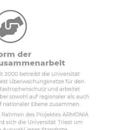
orm der
usammenarbeit
it 2000 betreibt die Universität
iest Überwachungsnetze für den
tastrophenschutz und arbeitet
bei sowohl auf regionaler als auch
f nationaler Ebene zusammen.
 Rahmen des Projektes ARMONIA
rd sich die Universität Triest um
e Auswahl jener Standorte