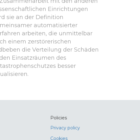
 Zusammenarbeit mit den anderen
ssenschaftlichen Einrichtungen
rd sie an der Definition
meinsamer automatisierter
rfahren arbeiten, die unmittelbar
ch einem zerstörerischen
dbeben die Verteilung der Schäden
 den Einsatzräumen des
tastrophenschutzes besser
sualisieren.
Policies
Privacy policy
Cookies