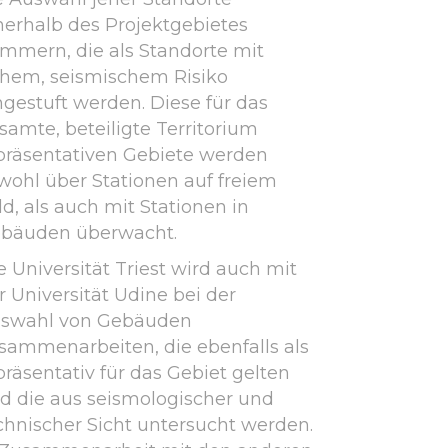
nerhalb des Projektgebietes
mmern, die als Standorte mit
hem, seismischem Risiko
ngestuft werden. Diese für das
samte, beteiligte Territorium
präsentativen Gebiete werden
wohl über Stationen auf freiem
ld, als auch mit Stationen in
bäuden überwacht.
e Universität Triest wird auch mit
r Universität Udine bei der
swahl von Gebäuden
sammenarbeiten, die ebenfalls als
präsentativ für das Gebiet gelten
d die aus seismologischer und
chnischer Sicht untersucht werden.