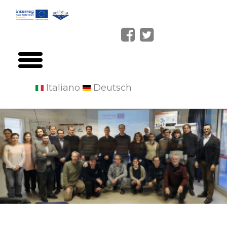
Italiano
Deutsch
Skip
to
main
content