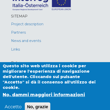
SITEMAP
Project description
Partners
News and events
Links
Policies
Questo sito web utilizza i cookie per
Privacy policy
migliorare l'esperienza di navigazione
dell'utente. Cliccando sul pulsante
Cookies
"Accetto" si dà il consenso all'utilizzo dei
cookie.
No, dammi maggiori informazioni
Powered by
Drupal
Accetto
No, grazie