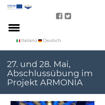
Italiano
Deutsch
Skip
to
27. und 28. Mai,
main
Abschlussübung im
content
Projekt ARMONIA