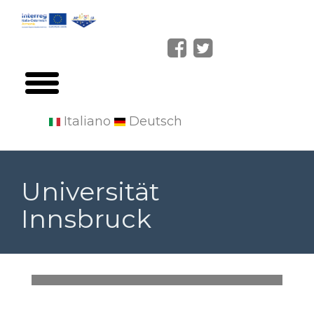
Italiano
Deutsch
Skip
to
Universität
main
Innsbruck
content