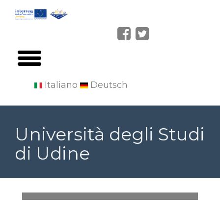
Italiano
Deutsch
Skip
to
Università degli Studi
main
di Udine
content