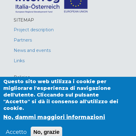
SITEMAP
Project description
Partners
News and events
Links
Policies
Questo sito web utilizza i cookie per
Privacy policy
migliorare l'esperienza di navigazione
dell'utente. Cliccando sul pulsante
Cookies
"Accetto" si dà il consenso all'utilizzo dei
cookie.
No, dammi maggiori informazioni
Powered by
Drupal
Accetto
No, grazie