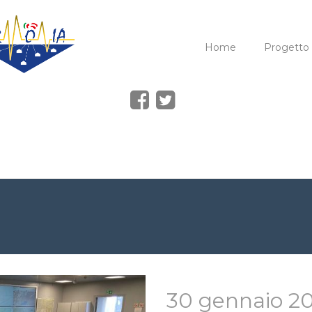
Home
Progetto
30 gennaio 20