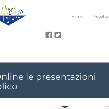
Home
Progetto
nline le presentazioni
lico