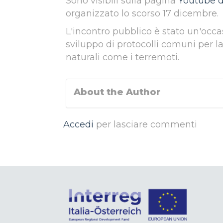
Sono visibili sulla pagina
Youtube de
organizzato lo scorso 17 dicembre.
L'incontro pubblico è stato un'occas
sviluppo di protocolli comuni per 
naturali come i terremoti.
About the Author
Accedi
per lasciare commenti