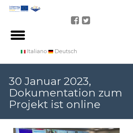
Italiano
Deutsch
Skip
to
30 Januar 2023,
main
Dokumentation zum
content
Projekt ist online